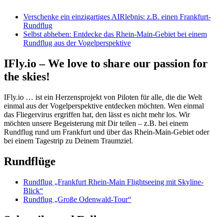
Verschenke ein einzigartiges AIRlebnis: z.B. einen Frankfurt-
Rundflug
Selbst abheben: Entdecke das Rhein-Main-Gebiet bei einem
Rundflug aus der Vogelperspektive
IFly.io – We love to share our passion for
the skies!
IFly.io … ist ein Herzensprojekt von Piloten für alle, die die Welt
einmal aus der Vogelperspektive entdecken möchten. Wen einmal
das Fliegervirus ergriffen hat, den lässt es nicht mehr los. Wir
möchten unsere Begeisterung mit Dir teilen – z.B. bei einem
Rundflug rund um Frankfurt und über das Rhein-Main-Gebiet oder
bei einem Tagestrip zu Deinem Traumziel.
Rundflüge
Rundflug „Frankfurt Rhein-Main Flightseeing mit Skyline-
Blick“
Rundflug „Große Odenwald-Tour“