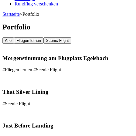
Rundflug verschenken
Startseite
>
Portfolio
Portfolio
Alle
Fliegen lernen
Scenic Flight
Morgenstimmung am Flugplatz Egelsbach
#Fliegen lernen #Scenic Flight
That Silver Lining
#Scenic Flight
Just Before Landing