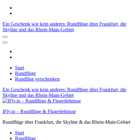
Zum
Inhalt
springen
Ein Geschenk wie kein anderes: Rundflüge über Frankfurt, die
(Enter
Skyline und das Rhein-Main-Gebiet
drücken)
Start
Rundflüge
Rundflug verschenken
Ein Geschenk wie kein anderes: Rundflüge über Frankfurt, die
Skyline und das Rhein-Main-Gebiet
IFly.io – Rundflüge & Flugerlebnisse
Rundflüge über Frankfurt, die Skyline & das Rhein-Main-Gebiet
Start
Rundflüge