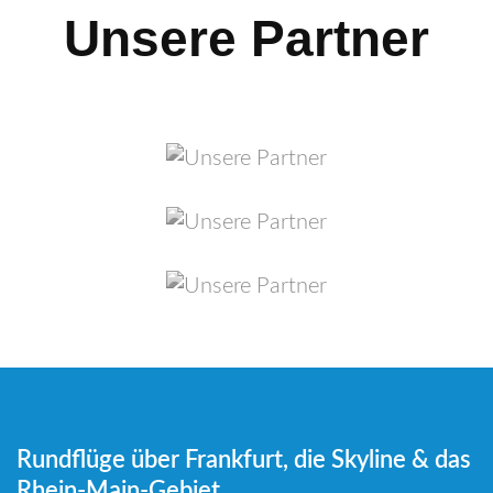
Unsere Partner
Rundflüge über Frankfurt, die Skyline & das
Rhein-Main-Gebiet