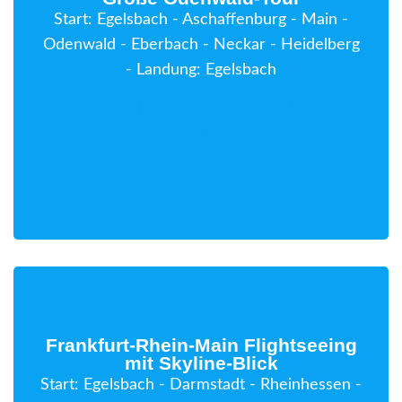
Start: Egelsbach - Aschaffenburg - Main -
Odenwald - Eberbach - Neckar - Heidelberg
- Landung: Egelsbach
Zum Rundflug "Große Odenwald-Tour"
(hier klicken)
Frankfurt-Rhein-Main Flightseeing
mit Skyline-Blick
Start: Egelsbach - Darmstadt - Rheinhessen -