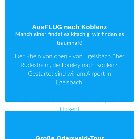
AusFLUG nach Koblenz
Manch einer findet es kitschig, wir finden es
traumhaft!
Der Rhein von oben - von Egelsbach über
Rüdesheim, die Loreley nach Koblenz.
Gestartet sind wir am Airport in
Egelsbach.
Zum "AusFLUG nach Koblenz" (hier
klicken)
Große Odenwald-Tour