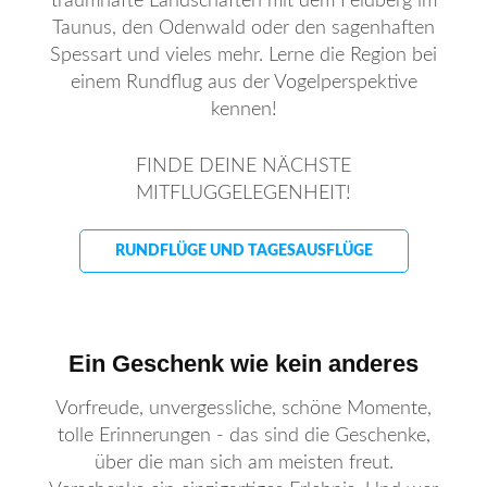
traumhafte Landschaften mit dem Feldberg im
Taunus, den Odenwald oder den sagenhaften
Spessart und vieles mehr. Lerne die Region bei
einem Rundflug aus der Vogelperspektive
kennen!
FINDE DEINE NÄCHSTE
MITFLUGGELEGENHEIT!
RUNDFLÜGE UND TAGESAUSFLÜGE
Ein Geschenk wie kein anderes
Vorfreude, unvergessliche, schöne Momente,
tolle Erinnerungen - das sind die Geschenke,
über die man sich am meisten freut.