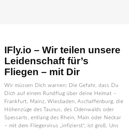
IFly.io – Wir teilen unsere
Leidenschaft für’s
Fliegen – mit Dir
Wir müssen Dich warnen: Die Gefahr, dass Du
Dich auf einem Rundflug über deine Heimat –
Frankfurt, Mainz, Wiesbaden, Aschaffenburg, die
Höhenzüge des Taunus, des Odenwalds oder
Spessarts, entlang des Rhein, Main oder Neckar
– mit dem Fliegervirus „infizierst“, ist groß. Uns