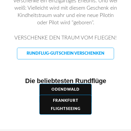
Verschenke ein einzigartiges Erlebnis. Und wer
weiß: Vielleicht wird mit diesem Geschenk ein
Kindheitstraum wahr und eine neue Pilotin
oder Pilot wird "geboren".
VERSCHENKE DEN TRAUM VOM FLIEGEN!
RUNDFLUG-GUTSCHEIN VERSCHENKEN
Die beliebtesten Rundflüge
ODENDWALD
RUNDFLUG
FRANKFURT
FLIGHTSEEING