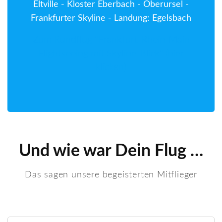
Eltville - Kloster Eberbach - Oberursel -
Frankfurter Skyline - Landung: Egelsbach
Zum Rundflug "Frankfurt-Rhein-Main
Flightseeing mit Skyline-Blick" (hier
klicken)
Und wie war Dein Flug …
Das sagen unsere begeisterten Mitflieger